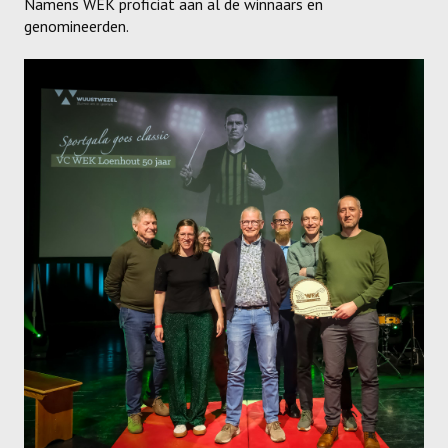
Namens WEK proficiat aan al de winnaars en
genomineerden.