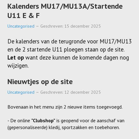
Kalenders MU17/MU13A/Startende
U11 E & F
Uncategorised
Geschreven: 15 december 2025
De kalenders van de terugronde voor MU17/MU13
en de 2 startende U11 ploegen staan op de site.
Let op
want deze kunnen de komende dagen nog
wijzigen.
Nieuwtjes op de site
Uncategorised
Geschreven: 12 december 2025
Bovenaan in het menu zijn 2 nieuwe items toegevoegd.
- De online
"Clubshop"
is geopend voor de aanschaf van
(gepersonaliseerde) kledij, sportzakken en toebehoren.