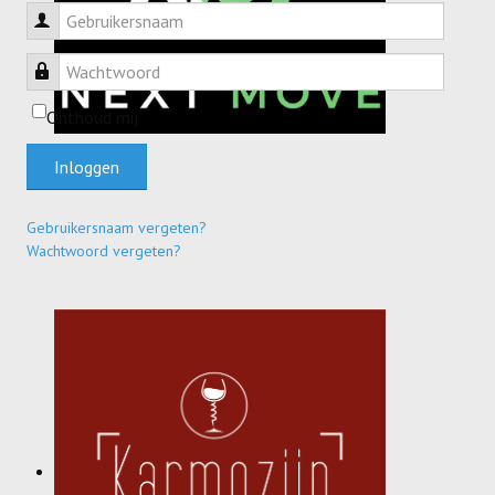
Gebruikersnaam
Wachtwoord
Onthoud mij
Inloggen
Gebruikersnaam vergeten?
Wachtwoord vergeten?