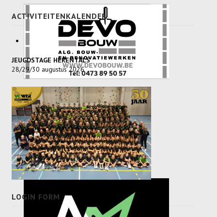
ACTIVITEITENKALENDER
JEUGDSTAGE HERENTALS
28/29/30 augustus 2026
LOGIN FORM