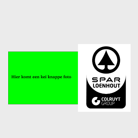
Meisjes U11-D
Meisjes U11 E
Meisjes U13-A
Meisjes U13-B
Meisjes U13-C
Jongens U15
Meisjes U15-A
Meisjes U15-B
Jongens U17
Meisjes U17-A
Meisjes U17-B