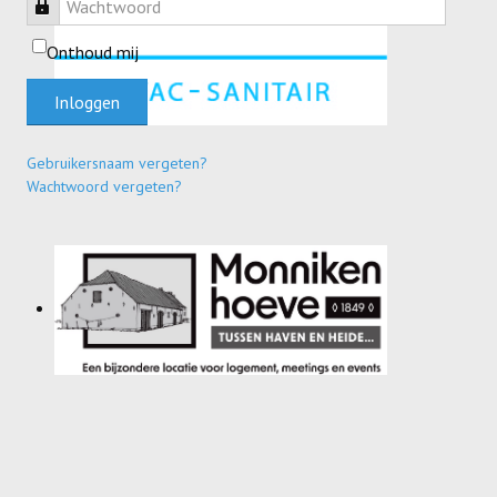
Wachtwoord
Onthoud mij
Inloggen
Gebruikersnaam vergeten?
Wachtwoord vergeten?