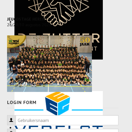
JEUGDSTAGE HERENTALS
28/29/30 augustus 2026
LOGIN FORM
Gebruikersnaam