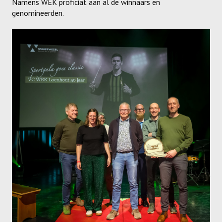
Namens WEK proficiat aan al de winnaars en
genomineerden.