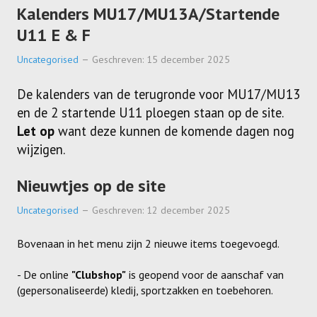
Kalenders MU17/MU13A/Startende
U11 E & F
Uncategorised
Geschreven: 15 december 2025
De kalenders van de terugronde voor MU17/MU13
en de 2 startende U11 ploegen staan op de site.
Let op
want deze kunnen de komende dagen nog
wijzigen.
Nieuwtjes op de site
Uncategorised
Geschreven: 12 december 2025
Bovenaan in het menu zijn 2 nieuwe items toegevoegd.
- De online
"Clubshop"
is geopend voor de aanschaf van
(gepersonaliseerde) kledij, sportzakken en toebehoren.