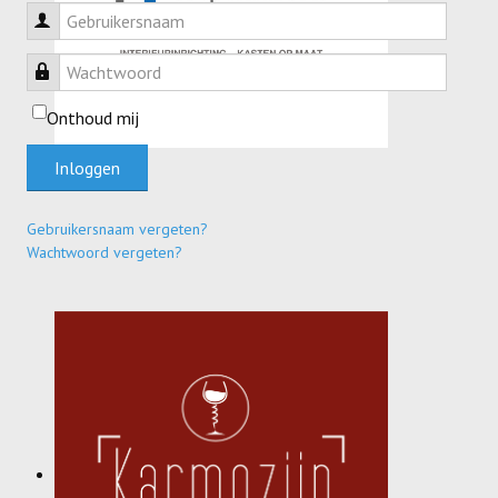
Gebruikersnaam
Wachtwoord
Onthoud mij
Inloggen
Gebruikersnaam vergeten?
Wachtwoord vergeten?